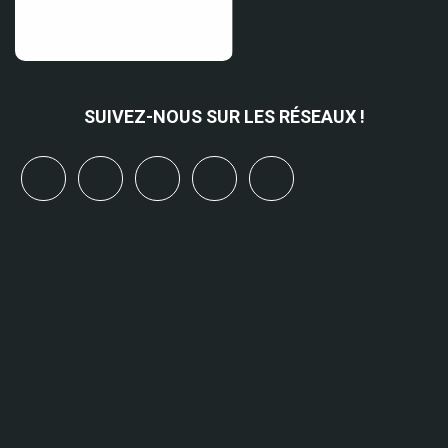
SUIVEZ-NOUS SUR LES RÉSEAUX !
x
linkedin
youtube
bluesky
mastodon