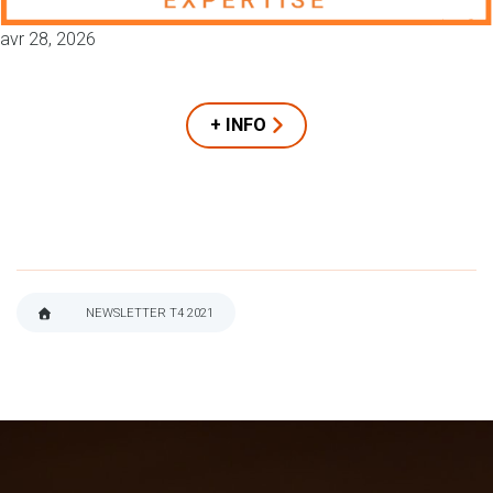
avr 28, 2026
+ INFO
NEWSLETTER T4 2021
FIL
D'ARIANE