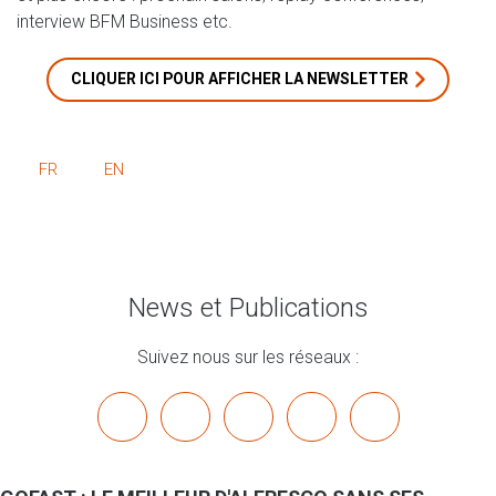
interview BFM Business etc.
CLIQUER ICI POUR AFFICHER LA NEWSLETTER
FR
EN
News et Publications
Suivez nous sur les réseaux :
x
linkedin
youtube
bluesky
mastodon