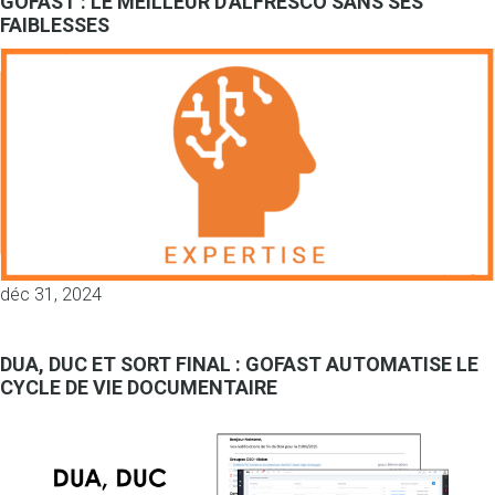
GOFAST : LE MEILLEUR D'ALFRESCO SANS SES
FAIBLESSES
déc 31, 2024
DUA, DUC ET SORT FINAL : GOFAST AUTOMATISE LE
CYCLE DE VIE DOCUMENTAIRE