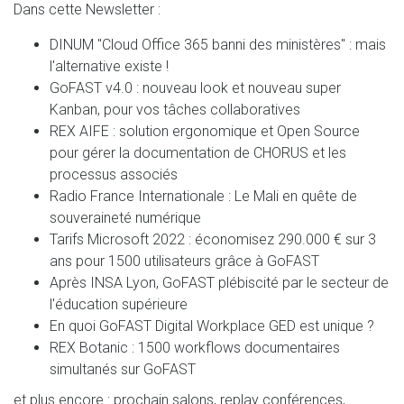
Dans cette Newsletter :
DINUM "Cloud Office 365 banni des ministères" : mais
l'alternative existe !
GoFAST v4.0 : nouveau look et nouveau super
Kanban, pour vos tâches collaboratives
REX AIFE : solution ergonomique et Open Source
pour gérer la documentation de CHORUS et les
processus associés
Radio France Internationale : Le Mali en quête de
souveraineté numérique
Tarifs Microsoft 2022 : économisez 290.000 € sur 3
ans pour 1500 utilisateurs grâce à GoFAST
Après INSA Lyon, GoFAST plébiscité par le secteur de
l'éducation supérieure
En quoi GoFAST Digital Workplace GED est unique ?
REX Botanic : 1500 workflows documentaires
simultanés sur GoFAST
et plus encore : prochain salons, replay conférences,