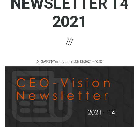
NEWSLETTER T4
2021
By
GoFAST-Team
on
mer 22/12/2021 - 10:59