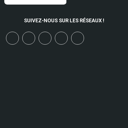
SUIVEZ-NOUS SUR LES RÉSEAUX !
x
linkedin
youtube
bluesky
mastodon