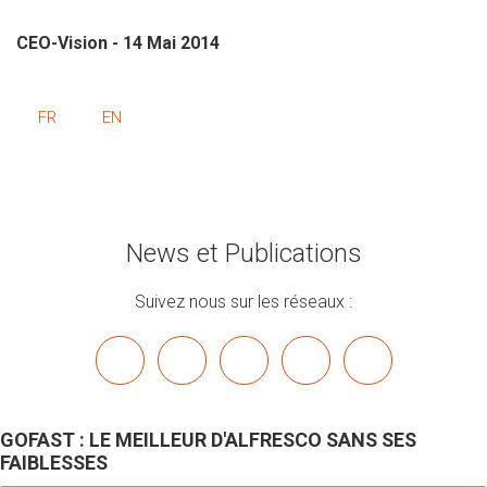
CEO-Vision - 14 Mai 2014
FR
EN
News et Publications
Suivez nous sur les réseaux :
x
linkedin
youtube
bluesky
mastodon
GOFAST : LE MEILLEUR D'ALFRESCO SANS SES
FAIBLESSES