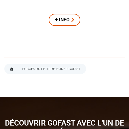
+ INFO
SUCCÈS DU PETIT-DÉJEUNER GOFAST
FIL
D'ARIANE
DÉCOUVRIR GOFAST AVEC L'UN DE