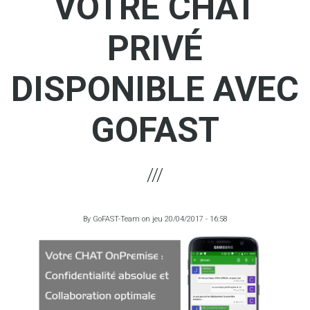
VOTRE CHAT
PRIVÉ
DISPONIBLE AVEC
GOFAST
By
GoFAST-Team
on
jeu 20/04/2017 - 16:58