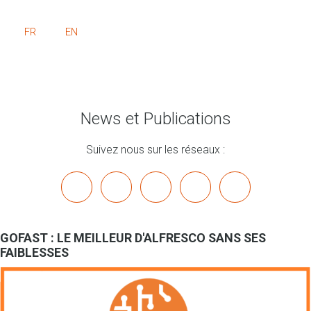
FR
EN
News et Publications
Suivez nous sur les réseaux :
x
linkedin
youtube
bluesky
mastodon
GOFAST : LE MEILLEUR D'ALFRESCO SANS SES
FAIBLESSES