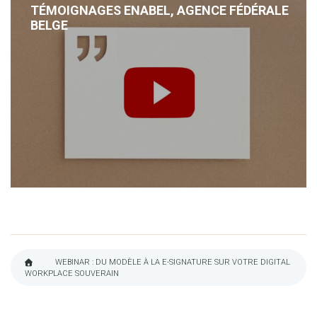
TÉMOIGNAGES ENABEL, AGENCE FÉDÉRALE
BELGE
WEBINAR : DU MODÈLE À LA E-SIGNATURE SUR VOTRE DIGITAL
WORKPLACE SOUVERAIN
FIL
D'ARIANE