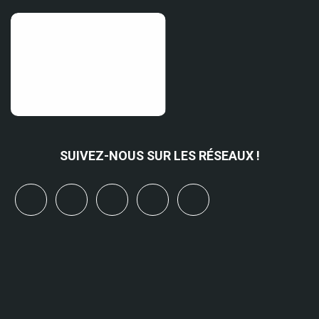
SUIVEZ-NOUS SUR LES RÉSEAUX !
x
linkedin
youtube
bluesky
mastodon