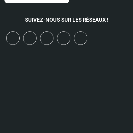
SUIVEZ-NOUS SUR LES RÉSEAUX !
x
linkedin
youtube
bluesky
mastodon