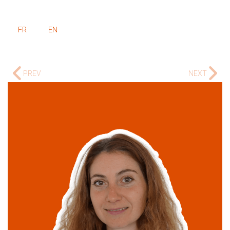
FR
EN
PREV
NEXT