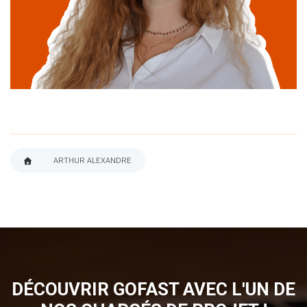
Maria Poinsart
linkedin
ARTHUR ALEXANDRE
FIL
D'ARIANE
DÉCOUVRIR GOFAST AVEC L'UN DE