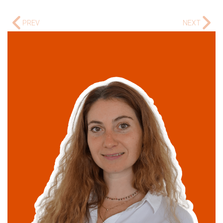
PREV
NEXT
Maria Poinsart
linkedin