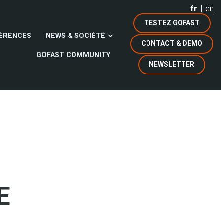
fr
en
TESTEZ GOFAST
ÉRENCES
NEWS & SOCIÉTÉ
CONTACT & DEMO
GOFAST COMMUNITY
NEWSLETTER
E