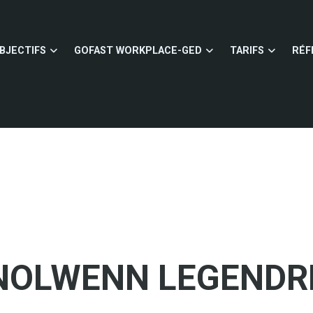
BJECTIFS
GOFAST WORKPLACE-GED
TARIFS
RÉF
NOLWENN LEGENDR