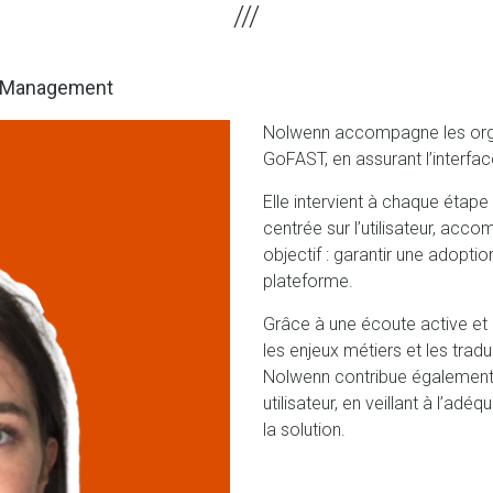
e Management
Nolwenn accompagne les orga
GoFAST, en assurant l’interface
Elle intervient à chaque étape
centrée sur l’utilisateur, a
objectif : garantir une adoption
plateforme.
Grâce à une écoute active et à 
les enjeux métiers et les tradu
Nolwenn contribue également à
utilisateur, en veillant à l’adé
la solution.