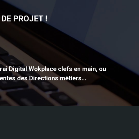
DE PROJET !
vrai Digital Wokplace clefs en main, ou
entes des Directions métiers...