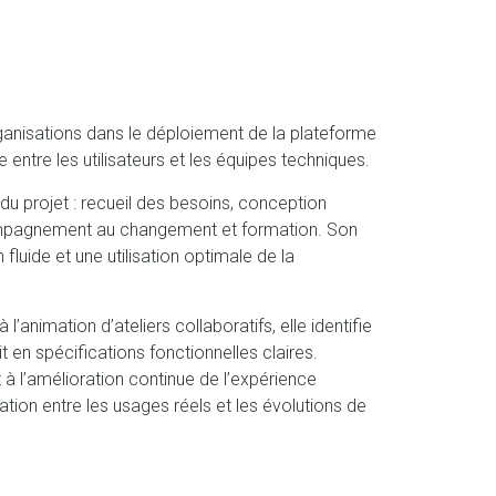
nisations dans le déploiement de la plateforme
 entre les utilisateurs et les équipes techniques.
 du projet : recueil des besoins, conception
ccompagnement au changement et formation. Son
 fluide et une utilisation optimale de la
l’animation d’ateliers collaboratifs, elle identifie
it en spécifications fonctionnelles claires.
 l’amélioration continue de l’expérience
quation entre les usages réels et les évolutions de