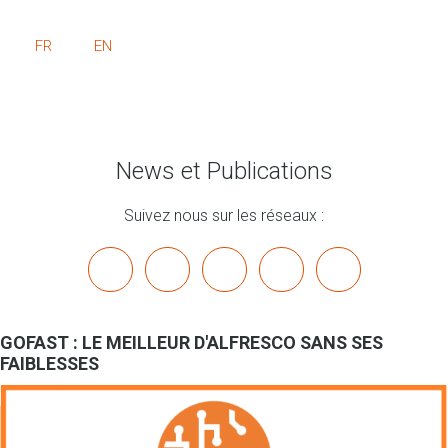
FR
EN
News et Publications
Suivez nous sur les réseaux :
x
linkedin
youtube
bluesky
mastodon
GOFAST : LE MEILLEUR D'ALFRESCO SANS SES
FAIBLESSES