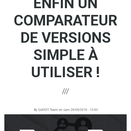
ENFIN UN
COMPARATEUR
DE VERSIONS
SIMPLE À
UTILISER !
By
GoFAST-Team
on
sam 29/06/2019 - 15:43