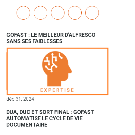
x
linkedin
youtube
bluesky
mastodon
GOFAST : LE MEILLEUR D'ALFRESCO
SANS SES FAIBLESSES
déc 31, 2024
DUA, DUC ET SORT FINAL : GOFAST
AUTOMATISE LE CYCLE DE VIE
DOCUMENTAIRE