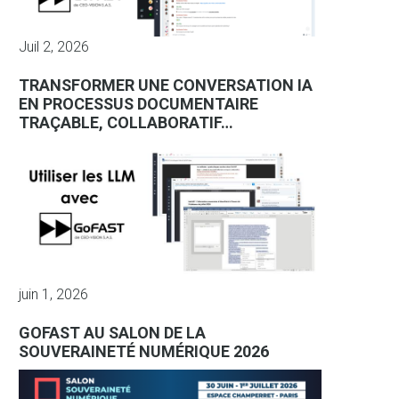
Juil 2, 2026
TRANSFORMER UNE CONVERSATION IA
EN PROCESSUS DOCUMENTAIRE
TRAÇABLE, COLLABORATIF…
juin 1, 2026
GOFAST AU SALON DE LA
SOUVERAINETÉ NUMÉRIQUE 2026