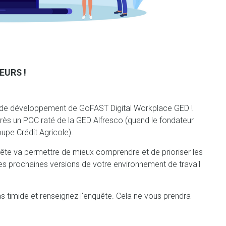
EURS !
gie de développement de GoFAST Digital Workplace GED !
rès un POC raté de la GED Alfresco (quand le fondateur
upe Crédit Agricole).
quête va permettre de mieux comprendre et de prioriser les
 les prochaines versions de votre environnement de travail
 timide et renseignez l'enquête. Cela ne vous prendra