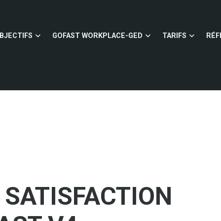
BJECTIFS
GOFAST WORKPLACE-GED
TARIFS
RÉF
 SATISFACTION