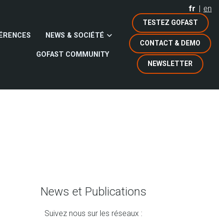
fr
en
TESTEZ GOFAST
ÉRENCES
NEWS & SOCIÉTÉ
CONTACT & DEMO
GOFAST COMMUNITY
NEWSLETTER
News et Publications
Suivez nous sur les réseaux :