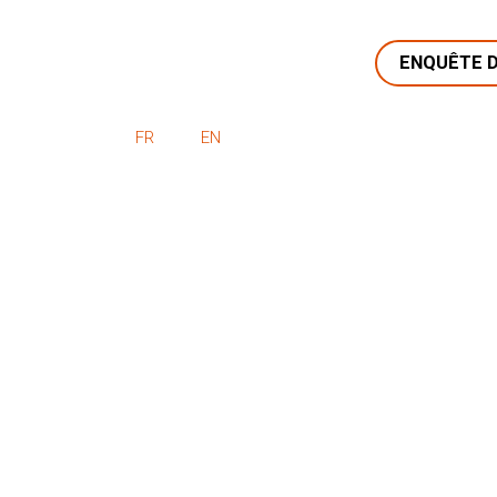
ENQUÊTE D
FR
EN