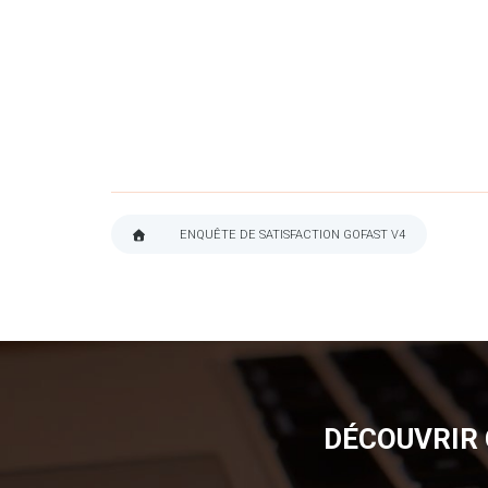
ENQUÊTE DE SATISFACTION GOFAST V4
FIL
D'ARIANE
DÉCOUVRIR 