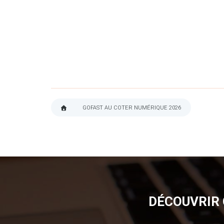
GOFAST AU COTER NUMÉRIQUE 2026
FIL
D'ARIANE
DÉCOUVRIR 