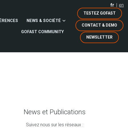
fr
en
TESTEZ GOFAST
ÉRENCES
NEWS & SOCIÉTÉ
CONTACT & DEMO
GOFAST COMMUNITY
NEWSLETTER
News et Publications
Suivez nous sur les réseaux :