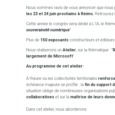
Nous sommes ravis de vous annoncer que nous 
les 23 et 24 juin prochains à Reims.
Retrouvez 
Cette année le congrès sera dédié à L'IA, le thème
souveraineté numérique
"
Plus de
150 exposants
constructeurs et éditeurs
Nous réaliserons un
Atelier
,
sur la thématique : "
R
largement de Microsoft
"
Au programme de cet atelier:
À l’heure où les collectivités territoriales
renforc
échéance majeure se profile : la
fin du support 
situation oblige de nombreuses organisations publi
collaboratives
et sur la
maîtrise de leurs don
Dans cet atelier, nous aborderons :