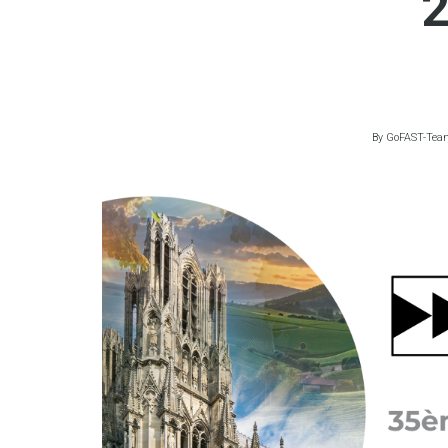
By
GoFAST-Tea