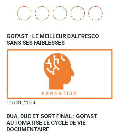
x
linkedin
youtube
bluesky
mastodon
GOFAST : LE MEILLEUR D'ALFRESCO
SANS SES FAIBLESSES
déc 31, 2024
DUA, DUC ET SORT FINAL : GOFAST
AUTOMATISE LE CYCLE DE VIE
DOCUMENTAIRE