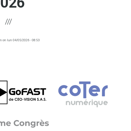
2026
m
on
lun 04/05/2026 - 08:53