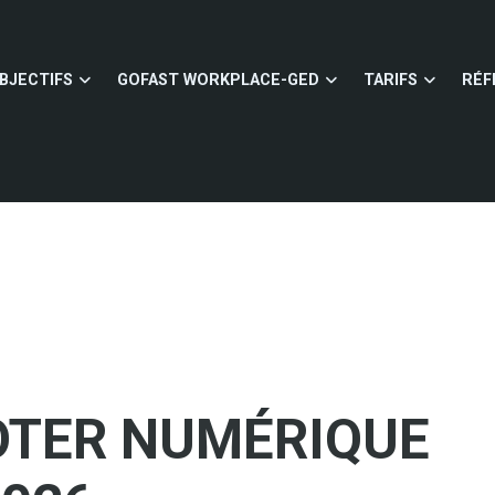
BJECTIFS
GOFAST WORKPLACE-GED
TARIFS
RÉF
OTER NUMÉRIQUE