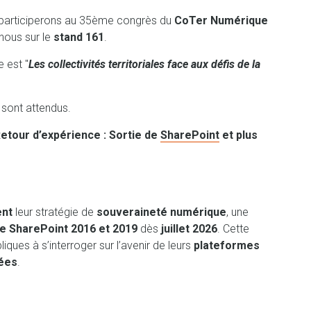
participerons au 35ème congrès du
CoTer Numérique
nous sur le
stand 161
.
 est "
Les collectivités territoriales face aux défis de la
 sont attendus.
etour d’expérience : Sortie de
SharePoint
et plus
ent
leur stratégie de
souveraineté numérique
, une
de SharePoint 2016 et 2019
dès
juillet 2026
. Cette
ques à s’interroger sur l’avenir de leurs
plateformes
nées
.