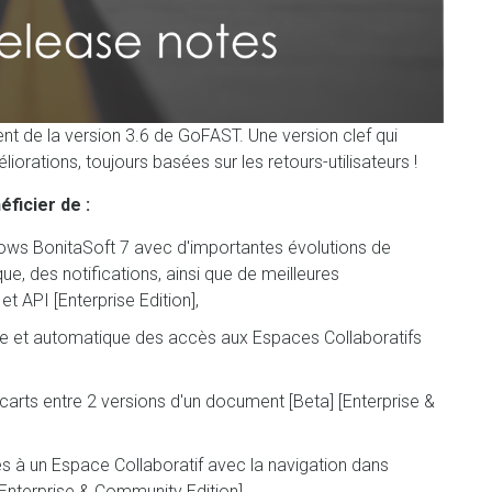
 de la version 3.6 de GoFAST. Une version clef qui
rations, toujours basées sur les retours-utilisateurs !
ficier de :
ows BonitaSoft 7 avec d'importantes évolutions de
que, des notifications, ainsi que de meilleures
 API [Enterprise Edition],
sse et automatique des accès aux Espaces Collaboratifs
carts entre 2 versions d'un document [Beta] [Enterprise &
es à un Espace Collaboratif avec la navigation dans
nterprise & Community Edition],