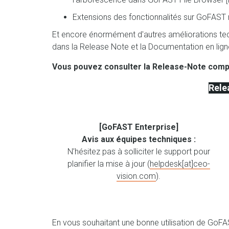
Extensions des fonctionnalités sur GoFAST 
Et encore énormément d'autres améliorations tec
dans la Release Note et la Documentation en lig
Vous pouvez consulter la Release-Note compl
Rele
[GoFAST Enterprise]
Avis aux équipes techniques :
N’hésitez pas à solliciter le support pour
planifier la mise à jour (
helpdesk[at]ceo-
vision.com
).
En vous souhaitant une bonne utilisation de GoFA