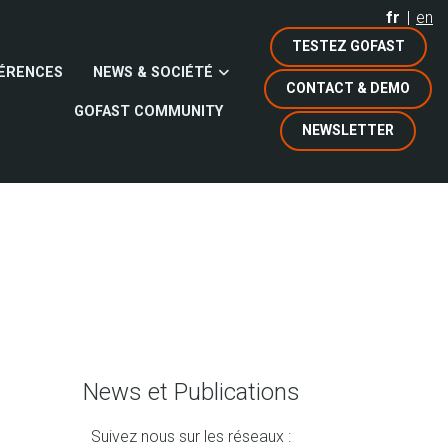
fr
en
TESTEZ GOFAST
ÉRENCES
NEWS & SOCIÉTÉ
CONTACT & DEMO
GOFAST COMMUNITY
NEWSLETTER
News et Publications
Suivez nous sur les réseaux :