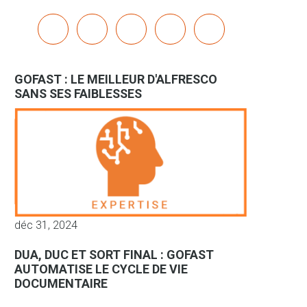
x
linkedin
youtube
bluesky
mastodon
GOFAST : LE MEILLEUR D'ALFRESCO
SANS SES FAIBLESSES
déc 31, 2024
DUA, DUC ET SORT FINAL : GOFAST
AUTOMATISE LE CYCLE DE VIE
DOCUMENTAIRE