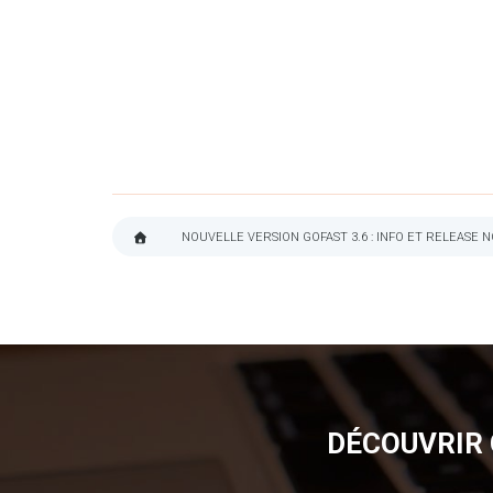
NOUVELLE VERSION GOFAST 3.6 : INFO ET RELEASE 
FIL
D'ARIANE
DÉCOUVRIR 