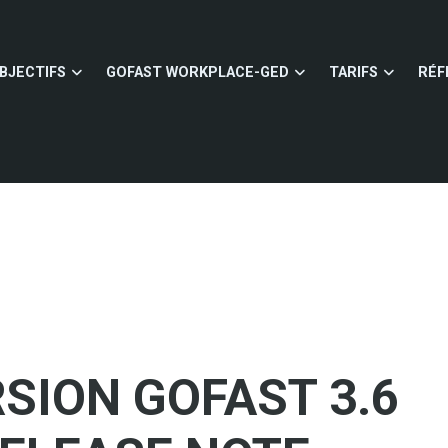
BJECTIFS
GOFAST WORKPLACE-GED
TARIFS
RÉF
SION GOFAST 3.6