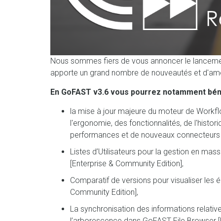
Nous sommes fiers de vous annoncer le lancement
apporte un grand nombre de nouveautés et d'amélio
En GoFAST v3.6 vous pourrez notamment béné
la mise à jour majeure du moteur de Workfl
l'ergonomie, des fonctionnalités, de l'histori
performances et de nouveaux connecteurs et
Listes d’Utilisateurs pour la gestion en ma
[Enterprise & Community Edition],
Comparatif de versions pour visualiser les é
Community Edition],
La synchronisation des informations relativ
l’arborescence dans GoFAST File Browser [E