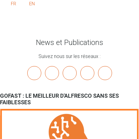
FR
EN
News et Publications
Suivez nous sur les réseaux :
x
linkedin
youtube
bluesky
mastodon
GOFAST : LE MEILLEUR D'ALFRESCO SANS SES
FAIBLESSES