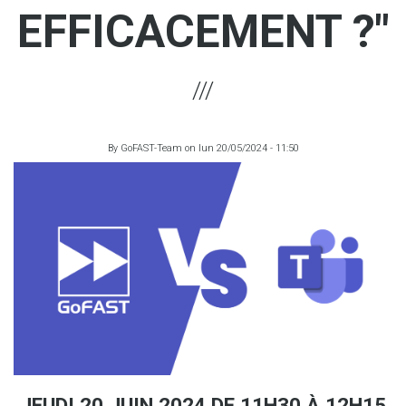
EFFICACEMENT ?"
By
GoFAST-Team
on
lun 20/05/2024 - 11:50
JEUDI 20 JUIN 2024 DE 11H30 À 12H15