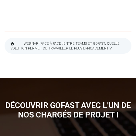
WEBINAR "FACE À FACE : ENTRE TEAMS ET GOFAST, QUELLE
SOLUTION PERMET DE TRAVAILLER LE PLUS EFFICACEMENT ?"
FIL
D'ARIANE
DÉCOUVRIR GOFAST AVEC L'UN DE
NOS CHARGÉS DE PROJET !