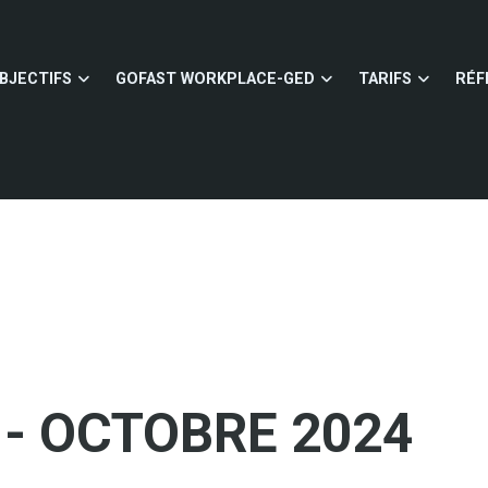
BJECTIFS
GOFAST WORKPLACE-GED
TARIFS
RÉF
- OCTOBRE 2024