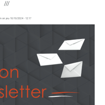
am
on
jeu 10/10/2024 - 12:17