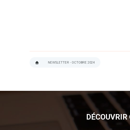
NEWSLETTER - OCTOBRE 2024
FIL
D'ARIANE
DÉCOUVRIR 