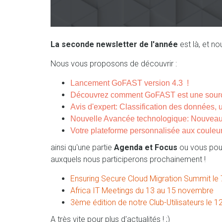
La seconde newsletter de l'année
est là, et no
Nous vous proposons de découvrir :
Lancement GoFAST version 4.3 !
Découvrez comment GoFAST est une sourc
Avis d'expert: Classification des données, 
Nouvelle Avancée technologique
: Nouveau
Votre plateforme personnalisée aux couleur
ainsi qu'une partie
Agenda et Focus
ou vous pour
auxquels nous participerons prochainement !
Ensuring Secure Cloud Migration Summit le 
Africa IT Meetings du 13 au 15 novembre
3ème édition de notre Club-Utilisateurs le
A très vite pour plus d'actualités ! ;)