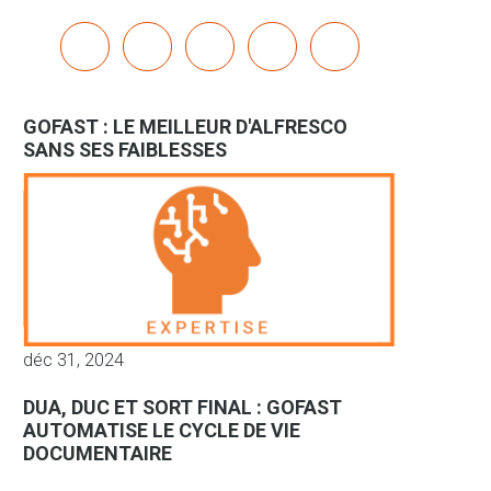
x
linkedin
youtube
bluesky
mastodon
GOFAST : LE MEILLEUR D'ALFRESCO
SANS SES FAIBLESSES
déc 31, 2024
DUA, DUC ET SORT FINAL : GOFAST
AUTOMATISE LE CYCLE DE VIE
DOCUMENTAIRE