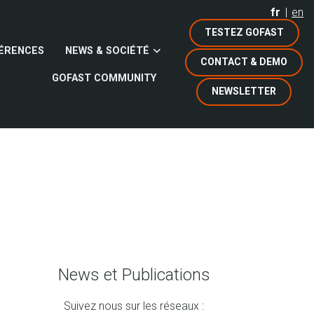
fr
en
TESTEZ GOFAST
ÉRENCES
NEWS & SOCIÉTÉ
CONTACT & DEMO
GOFAST COMMUNITY
NEWSLETTER
News et Publications
Suivez nous sur les réseaux :