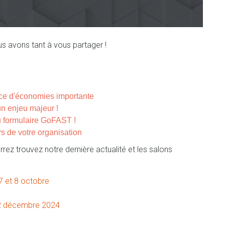
us avons tant à vous partager !
e d'économies importante
un enjeu majeur !
 formulaire GoFAST !
s de votre organisation
rez trouvez notre dernière actualité et les salons
7 et 8 octobre
 12 décembre 2024